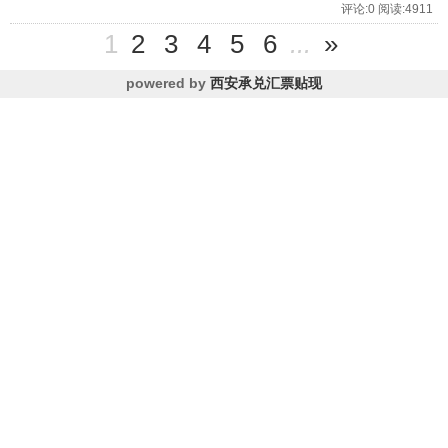
评论:0 阅读:4911
1
2
3
4
5
6
...
»
powered by
西安承兑汇票贴现