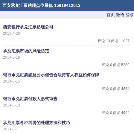
西安承兑汇票贴现点位最低-15619412013
首页
微语
登录
西安银行承兑汇票贴现公司
2013-4-26
评论:13 阅读:11027
承兑汇票市场的风险防范
2014-8-16
评论:0 阅读:5289
银行承兑汇票恶意公示催告合法持有人权益如何保障
2014-8-15
评论:0 阅读:4854
银行承兑汇票付款人形式审查
2014-8-13
评论:0 阅读:4994
承兑汇票各种纠纷的处理方法和技巧
2014-8-7