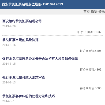
西安承兑汇票贴现点位最低-15619412013
首页
微语
登录
西安银行承兑汇票贴现公司
2013-4-26
评论:13 阅读:11032
承兑汇票市场的风险防范
2014-8-16
评论:0 阅读:5306
银行承兑汇票恶意公示催告合法持有人权益如何保障
2014-8-15
评论:0 阅读:4861
银行承兑汇票付款人形式审查
2014-8-13
评论:0 阅读:5000
承兑汇票各种纠纷的处理方法和技巧
2014-8-7