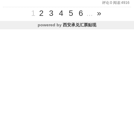
评论:0 阅读:4916
1
2
3
4
5
6
...
»
powered by
西安承兑汇票贴现